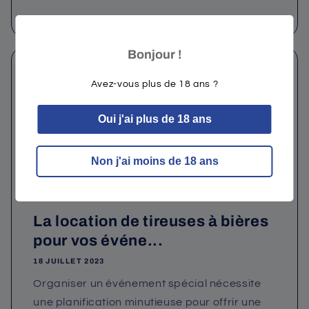
Bonjour !
Avez-vous plus de 18 ans ?
Oui j'ai plus de 18 ans
Non j'ai moins de 18 ans
La location de tireuses à bières
pour vos événe...
18 JUILLET 2023
Organiser un événement spécial nécessite
une planification minutieuse pour offrir une